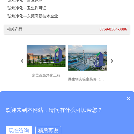
弘炜净化—卫生许可证
弘炜净化—东莞高新技术企业
相关产品
0769-8564-3886
东莞百级净化工程
微生物实验室装修（百级洁净室装修）
×
欢迎来到本网站，请问有什么可以帮您？
现在咨询
稍后再说