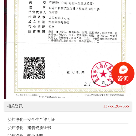
相关资讯
137-5126-7555
弘炜净化—安全生产许可证
弘炜净化—建筑资质证书
弘炜净化—营业执照