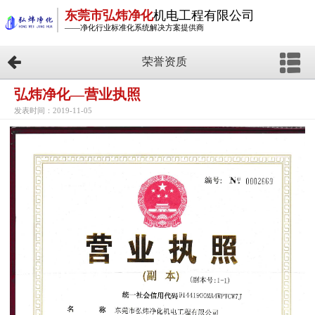
东莞市弘炜净化
机电工程有限公司
——净化行业标准化系统解决方案提供商
荣誉资质
弘炜净化—营业执照
发表时间：2019-11-05